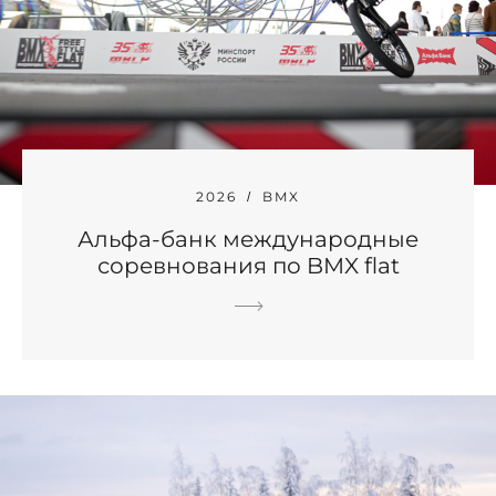
2026
BMX
Альфа-банк международные
соревнования по BMX flat