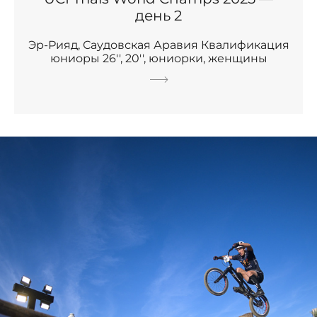
день 2
Эр-Рияд, Саудовская Аравия Квалификация
юниоры 26'', 20'', юниорки, женщины