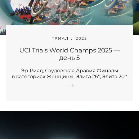
ТРИАЛ
2025
UCI Trials World Champs 2025 —
день 5
Эр-Рияд, Саудовская Аравия Финалы
в категориях Женщины, Элита 26'', Элита 20''.