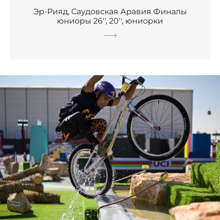
Эр-Рияд, Саудовская Аравия Финалы
юниоры 26'', 20'', юниорки